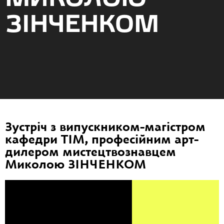
ЗІНЧЕНКОМ
Зустріч
з випускником-магістром
кафедри ТІМ, професійним арт-
дилером мистецтвознавцем
Миколою ЗІНЧЕНКОМ