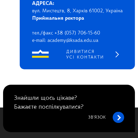
АДРЕСА:
вул. Мистецтв, 8, Харків 61002, Україна
Приймальня ректора
тел./факс +38 (057) 706-15-60
e-mail: academy@ksada.edu.ua
ДИВИТИСЯ
УСІ КОНТАКТИ
Знайшли щось цікаве?
Бажаєте поспілкуватися?
ЗВ’ЯЗОК