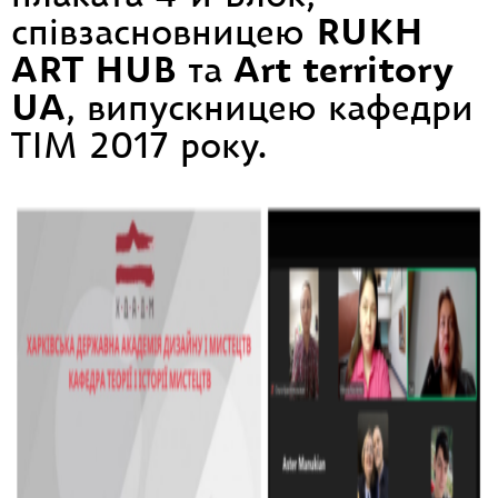
співзасновницею
RUKH
ART HUB
та
Art territory
UA
, випускницею кафедри
ТІМ 2017 року.