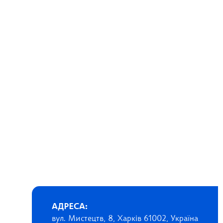
АДРЕСА:
вул. Мистецтв, 8, Харків 61002, Україна