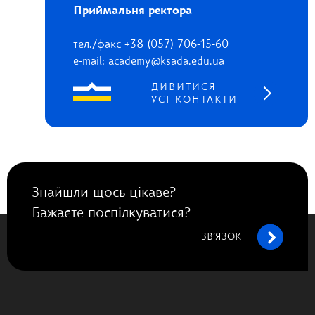
Приймальня ректора
тел./факс +38 (057) 706-15-60
e-mail: academy@ksada.edu.ua
ДИВИТИСЯ
УСІ КОНТАКТИ
Знайшли щось цікаве?
Бажаєте поспілкуватися?
ЗВ’ЯЗОК