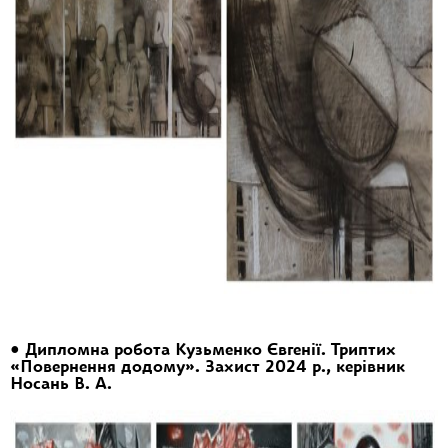
• Дипломна робота Кузьменко Євгенії. Триптих
«Повернення додому». Захист 2024 р., керівник
Носань В. А.