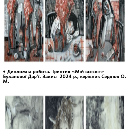
• Дипломна робота. Триптих «Мій всесвіт»
Буханової Дар’ї. Захист 2024 р., керівник Сердюк О.
М.