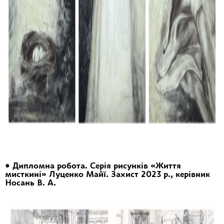
• Дипломна робота. Серія рисунків «Життя
мисткині» Луценко Майї. Захист 2023 р., керівник
Носань В. А.