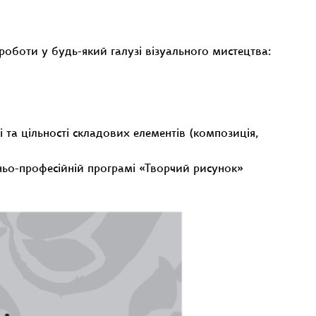
оботи у будь-який галузі візуального мистецтва:
та цільності складових елементів (композиція,
тньо-професійній програмі «Творчий рисунок»