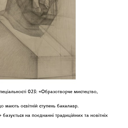
пеціальності 023: «Образотворче мистецтво,
 що мають освітній ступень бакалавр.
 базується на поєднанні традиційних та новітніх