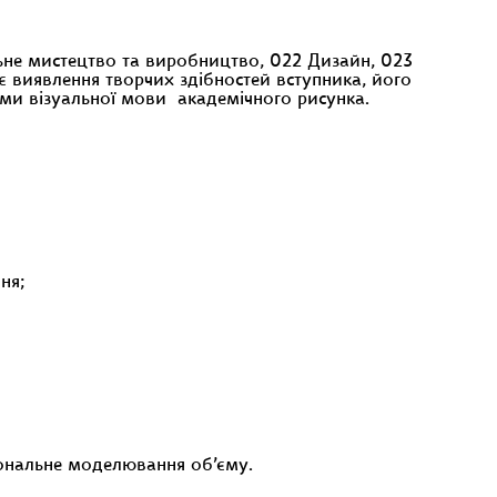
льне мистецтво та виробництво, 022 Дизайн, 023
є виявлення творчих здібностей вступника, його
бами візуальної мови академічного рисунка.
ня;
тональне моделювання об’єму.