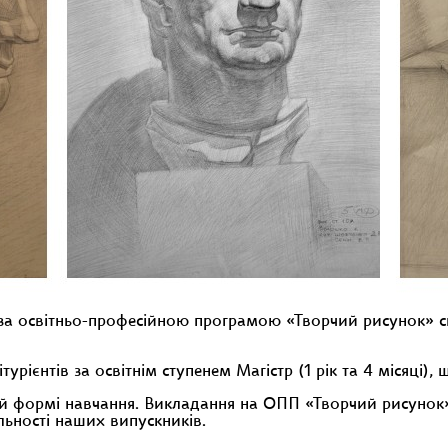
в за освітньо-професійною програмою «Творчий рисунок» с
урієнтів за освітнім ступенем Магістр (1 рік та 4 місяці),
ній формі навчання. Викладання на ОПП «Творчий рисунок»
ьності наших випускників.