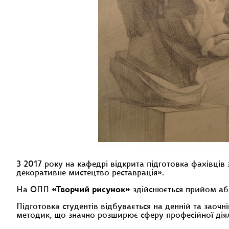
З 2017 року на кафедрі відкрита підготовка фахівці
декоративне мистецтво реставрація».
На ОПП
«Творчий рисунок»
здійснюється прийом абіт
Підготовка студентів відбувається на денній та заоч
методик, що значно розширює сферу професійної діял