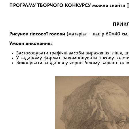
ПРОГРАМУ ТВОРЧОГО КОНКУРСУ можна знайти
ПРИКЛ
Рисунок гіпсової голови
(матеріал – папір 60х40 см,
Умови виконання:
Застосовувати графічні засоби вираження: лінія, ш
У заданому форматі закомпонувати гіпсову голов
Виконувати завдання у чорно-білому варіанті олі