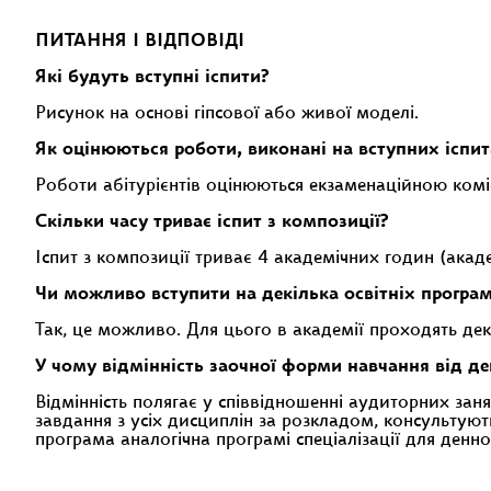
ПИТАННЯ І ВІДПОВІДІ
Які будуть вступні іспити?
Рисунок на основі гіпсової або живої моделі.
Як оцінюються роботи, виконані на вступних іспит
Роботи абітурієнтів оцінюються екзаменаційною ком
Скільки часу триває іспит з композиції?
Іспит з композиції триває 4 академічних годин (акад
Чи можливо вступити на декілька освітніх програ
Так, це можливо. Для цього в академії проходять декі
У чому відмінність заочної форми навчання від де
Відмінність полягає у співвідношенні аудиторних зан
завдання з усіх дисциплін за розкладом, консультуют
програма аналогічна програмі спеціалізації для денно