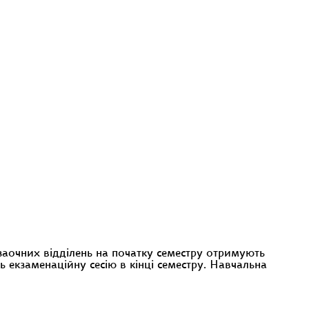
 заочних відділень на початку семестру отримують
 екзаменаційну сесію в кінці семестру. Навчальна