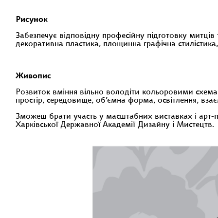
Рисунок
Забезпечує відповідну професійну підготовку митців
декоративна пластика, площинна графічна стилістика,
Живопис
Розвиток вміння вільно володіти кольоровими схемам
простір, середовище, об’ємна форма, освітлення, взає
Зможеш брати участь у масштабних виставках i арт-пр
Харківської Державної Академії Дизайну і Мистецтв.