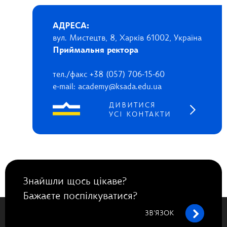
АДРЕСА:
вул. Мистецтв, 8, Харків 61002, Україна
Приймальня ректора
тел./факс +38 (057) 706-15-60
e-mail: academy@ksada.edu.ua
ДИВИТИСЯ
УСІ КОНТАКТИ
Знайшли щось цікаве?
Бажаєте поспілкуватися?
ЗВ’ЯЗОК