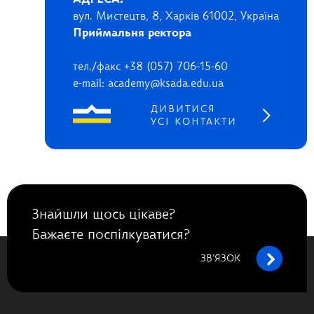
АДРЕСА:
вул. Мистецтв, 8, Харків 61002, Україна
Приймальня ректора
тел./факс +38 (057) 706-15-60
e-mail: academy@ksada.edu.ua
ДИВИТИСЯ
УСІ КОНТАКТИ
Знайшли щось цікаве?
Бажаєте поспілкуватися?
ЗВ’ЯЗОК