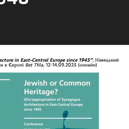
cture in East-Central Europe since 1945”
, Німецький
ри в Європі
Bet Tfila
, 12-14.09.2023 (онлайн)