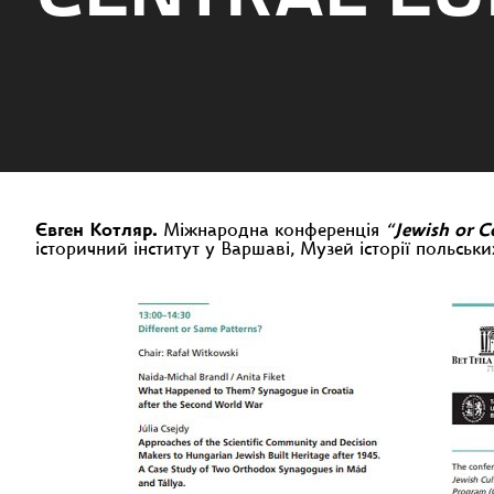
Євген Котляр.
Міжнародна конференція
“
Jewish or C
історичний інститут у Варшаві, Музей історії польськ