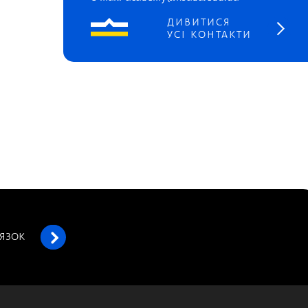
ДИВИТИСЯ
УСІ КОНТАКТИ
’ЯЗОК