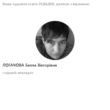
Вища художня освіта (ХДАДМ), диплом з відзнакою
ЛОГАЧОВА Белла Вікторівна
старший викладач