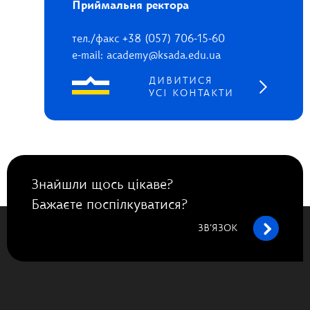
Приймальня ректора
тел./факс +38 (057) 706-15-60
e-mail: academy@ksada.edu.ua
ДИВИТИСЯ
УСІ КОНТАКТИ
Знайшли щось цікаве?
Бажаєте поспілкуватися?
ЗВ’ЯЗОК