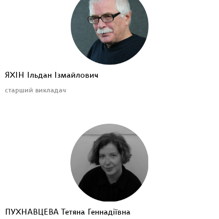
ЯХІН Ільдан Ізмайлович
старший викладач
ПУХНАВЦЕВА Тетяна Геннадіївна