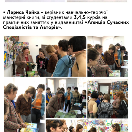
•
Лариса Чайка
– керівник навчально-творчої
майстерні книги, зі студентами
3,4,5
курсів на
практичних заняттях у видавництві
«Агенція Сучасних
Спеціалістів та Авторів»
.