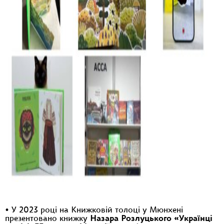
• У 2023 році на Книжковій толоці у Мюнхені
презентовано книжку
Назара Розлуцького «Українці