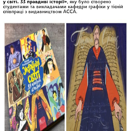
у світі. 33 правдиві історії»
, яку було створено
студентами та викладачами кафедри графіки у тісній
співпраці з видавництвом АССА.