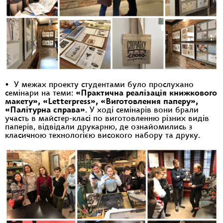
• У межах проекту студентами було прослухано
семінари на теми:
«Практична реалізація книжкового
макету», «Letterpress», «Виготовлення паперу»,
«Палітурна справа»
. У ході семінарів вони брали
участь в майстер-класі по виготовленню різних видів
паперів, відвідали друкарню, де ознайомились з
класичною технологією високого набору та друку.