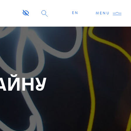
EN
MENU
АЙНУ