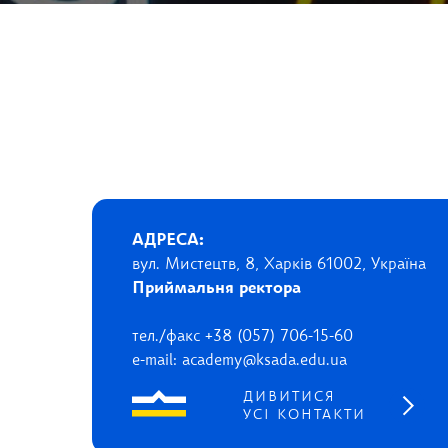
АДРЕСА:
вул. Мистецтв, 8, Харків 61002, Україна
Приймальня ректора
тел./факс +38 (057) 706-15-60
e-mail: academy@ksada.edu.ua
ДИВИТИСЯ
УСІ КОНТАКТИ