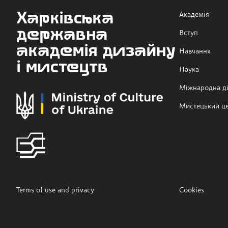
Харківська
Академія
державна
Вступ
академія дизайну
Навчання
і мистецтв
Наука
Міжнародна ді
Мистецький ц
Terms of use and privacy
Cookies