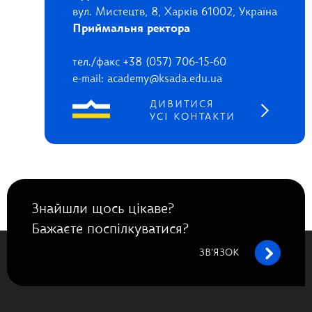
вул. Мистецтв, 8, Харків 61002, Україна
Приймальня ректора
тел./факс +38 (057) 706-15-60
e-mail: academy@ksada.edu.ua
ДИВИТИСЯ
УСІ КОНТАКТИ
Знайшли щось цікаве?
Бажаєте поспілкуватися?
ЗВ’ЯЗОК