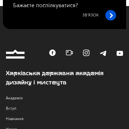
Бажаєте поспілкуватися?
ЗВ’ЯЗОК
Харківська державна академія
дизайну і мистецтв
Академія
Вступ
Навчання