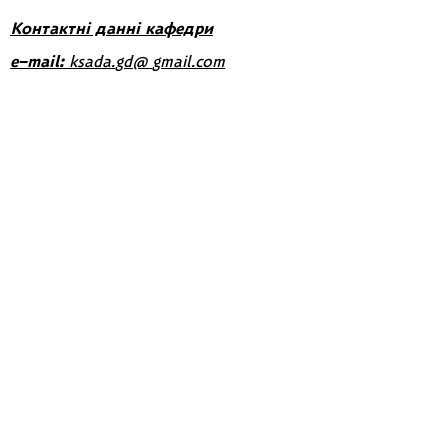
Контактні данні кафедри
e
–
mail
:
ksada
.
gd
@
gmail
.
com