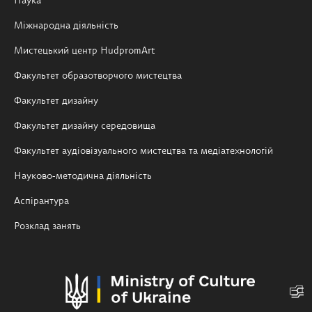
Наука
Міжнародна діяльність
Мистецький центр HudpromArt
Факультет образотворчого мистецтва
Факультет дизайну
Факультет дизайну середовища
Факультет аудіовізуального мистецтва та медіатехнологій
Науково-методична діяльність
Аспірантура
Розклад занять