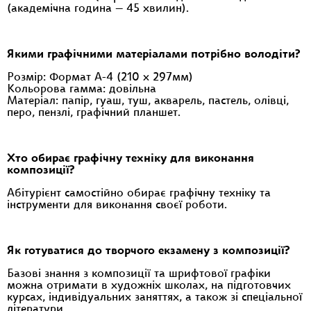
(академічна година — 45 хвилин).
Якими графічними матеріалами потрібно володіти?
Розмір: Формат А-4 (210 х 297мм)
Кольорова гамма: довільна
Матеріал: папір, гуаш, туш, акварель, пастель, олівці,
перо, пензлі, графічний планшет.
Хто обирає графічну техніку для виконання
композиції?
Абітурієнт самостійно обирає графічну техніку та
інструменти для виконання своєї роботи.
Як готуватися до творчого екзамену з композиції?
Базові знання з композиції та шрифтової графіки
можна отримати в художніх школах, на підготовчих
курсах, індивідуальних заняттях, а також зі спеціальної
літератури.