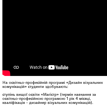
На освітньо-професійній програмі «Дизайн візуальних
комунікацій» студенти здобувають:
ступінь вищої освіти «Магістр» (термін навчання за
освітньо-професійною програмою 1 рік 4 місяці,
кваліфікація – дизайнер візуальних комунікацій).