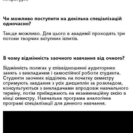
Чи можливо поступити на декілька спеціалізацій
одночасно?
Так,це можливо. Для цього в академії проходять три
потоки творчих вступних іспитів.
В чому відмінність заочного навчання від очного?
Відмінність полягає у співвідношенні аудиторних
занять з викладачем і самостійної роботи студента.
Студенти заочних відділень на початку семестру
отримують завдання з усіх дисциплін за розкладом,
консультуються з викладачами впродовж навчального
терміну, потім приїжджають на екзаменаційну сесію в
кінці семестру. Навчальна програма аналогічна
програмі спеціалізації для денного навчання.