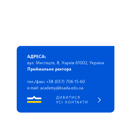
АДРЕСА:
вул. Мистецтв, 8, Харків 61002, Україна
Приймальня ректора
тел./факс +38 (057) 706-15-60
e-mail: academy@ksada.edu.ua
ДИВИТИСЯ
УСІ КОНТАКТИ