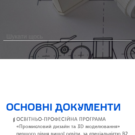
ОСНОВНІ ДОКУМЕНТИ
ОСВІТНЬО-ПРОФЕСІЙНА ПРОГРАМА
«Промисловий дизайн та 3D моделювання»
першого рівня вищої освіти, за спеціальністю В2