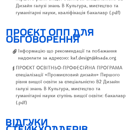
Дизайн галузі знань В Культура, мистецтво та
гуманітарні науки, кваліфікація бакалавр (.pdf)
ПРОЄКТ ОПП ДЛЯ
ОБГОВОРЕННЯ
Інформацію що рекомендації та побажання
надсилати за адресою: kaf.design@ksada.org
ПРОЄКТ ОСВІТНЬО-ПРОФЕСІЙНА ПРОГРАМА
спеціалізації «Промисловий дизайн» Першого
рівня вищої освіти за спеціальністю В2 Дизайн
галузі знань В Культура, мистецтво та
гуманітарні науки ступінь вищої освіти: бакалавр
(.pdf)
ВІДГУКИ