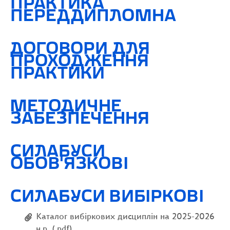
ПРАКТИКА
ПЕРЕДДИПЛОМНА
ДОГОВОРИ ДЛЯ
ПРОХОДЖЕННЯ
ПРАКТИКИ
МЕТОДИЧНЕ
ЗАБЕЗПЕЧЕННЯ
СИЛАБУСИ
ОБОВ'ЯЗКОВІ
СИЛАБУСИ ВИБІРКОВІ
Каталог вибіркових дисциплін на 2025-2026
н.р. (.pdf)