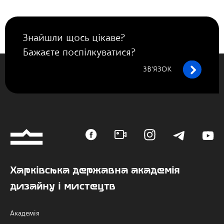
Знайшли щось цікаве?
Бажаєте поспілкуватися?
ЗВ’ЯЗОК
Харківська державна академія
дизайну і мистецтв
Академія