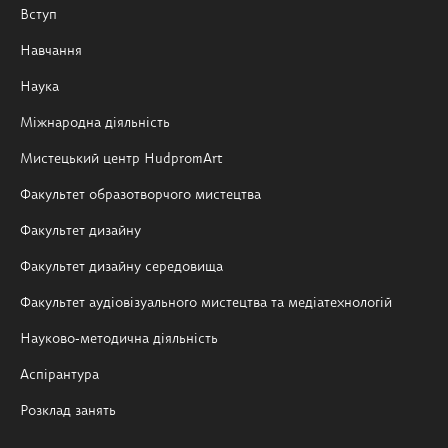
Вступ
Навчання
Наука
Міжнародна діяльність
Мистецький центр HudpromArt
Факультет образотворчого мистецтва
Факультет дизайну
Факультет дизайну середовища
Факультет аудіовізуального мистецтва та медіатехнологій
Науково-методична діяльність
Аспірантура
Розклад занять