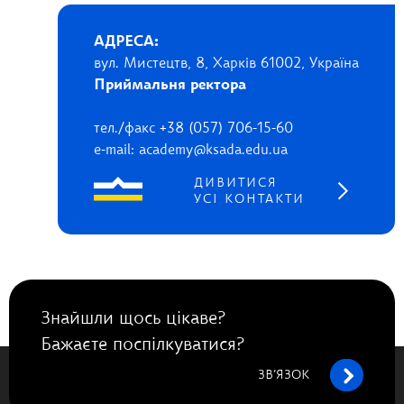
АДРЕСА:
вул. Мистецтв, 8, Харків 61002, Україна
Приймальня ректора
тел./факс +38 (057) 706-15-60
e-mail: academy@ksada.edu.ua
ДИВИТИСЯ
УСІ КОНТАКТИ
Знайшли щось цікаве?
Бажаєте поспілкуватися?
ЗВ’ЯЗОК