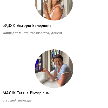
БУДЯК Вікторія Валеріївна
кандидат мистецтвознавства, доцент
МАЛІК Тетяна Вікторівна
старший викладач