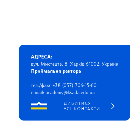
АДРЕСА:
вул. Мистецтв, 8, Харків 61002, Україна
Приймальня ректора
тел./факс +38 (057) 706-15-60
e-mail: academy@ksada.edu.ua
ДИВИТИСЯ
УСІ КОНТАКТИ