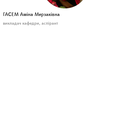
ГАСЕМ Аміна Мерзаківна
викладач кафедри, аспірант