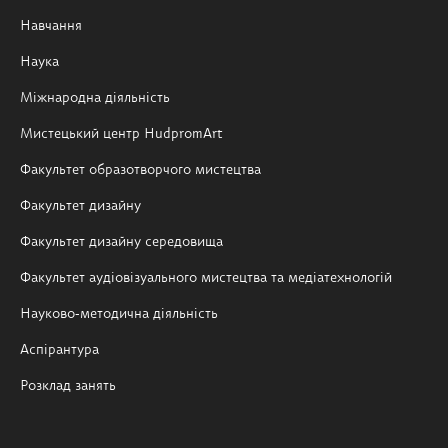
Навчання
Наука
Міжнародна діяльність
Мистецький центр HudpromArt
Факультет образотворчого мистецтва
Факультет дизайну
Факультет дизайну середовища
Факультет аудіовізуального мистецтва та медіатехнологій
Науково-методична діяльність
Аспірантура
Розклад занять