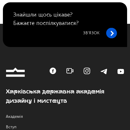
Знайшли щось цікаве?
Бажаєте поспілкуватися?
ЗВ’ЯЗОК
Харківська державна академія
дизайну і мистецтв
Академія
Вступ