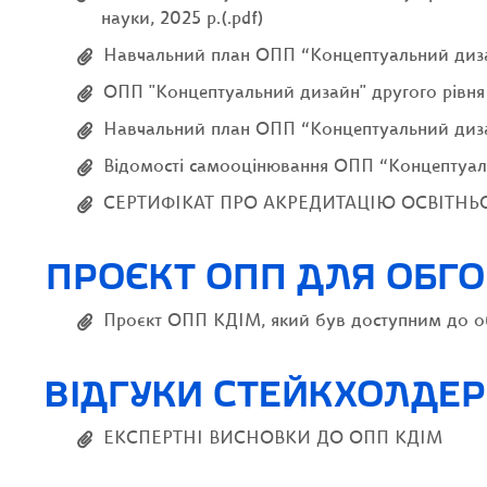
науки, 2025 р.(.pdf)
Навчальний план ОПП “Концептуальний дизайн
ОПП "Концептуальний дизайн" другого рівня в
Навчальний план ОПП “Концептуальний дизай
Відомості самооцінювання ОПП “Концептуальн
СЕРТИФІКАТ ПРО АКРЕДИТАЦІЮ ОСВІТНЬО-НА
ПРОЄКТ ОПП ДЛЯ ОБГ
Проєкт ОПП КДІМ, який був доступним до об
ВІДГУКИ СТЕЙКХОЛДЕР
ЕКСПЕРТНІ ВИСНОВКИ ДО ОПП КДІМ