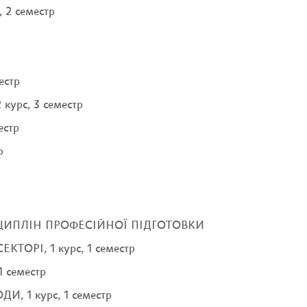
 2 семестр
естр
урс, 3 семестр
естр
р
ЦИПЛІН ПРОФЕСІЙНОЇ ПІДГОТОВКИ
ОРІ, 1 курс, 1 семестр
 семестр
, 1 курс, 1 семестр