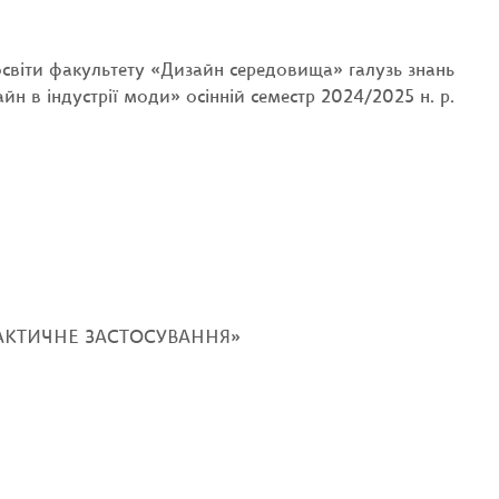
 освіти факультету «Дизайн середовища» галузь знань
н в індустрії моди» осінній семестр 2024/2025 н. р.
ПРАКТИЧНЕ ЗАСТОСУВАННЯ»