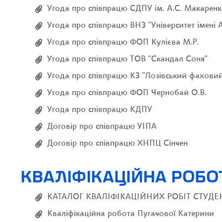
Угода про співпрацю СДПУ ім. А.С. Макаренк
Угода про співпрацю ВНЗ "Університет імені
Угода про співпрацю ФОП Кулієва М.Р.
Угода про співпрацю ТОВ "Скандал Соня"
Угода про співпрацю КЗ "Лозівський фахови
Угода про співпрацю ФОП Чернобай О.В.
Угода про співпрацю КДПУ
Договір про співпрацю УІПА
Договір про співпрацю ХНПЦ Сінчен
КВАЛІФІКАЦІЙНА РОБО
КАТАЛОГ КВАЛІФІКАЦІЙНИХ РОБІТ СТУД
Кваліфікаційна робота Пугачової Катерини