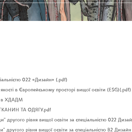
ьністю 022 «Дизайн» (.pdf)
якості в Європейському просторі вищої освіти (ESG)(.pdf)
йн в ХДАДМ
КАНИН ТА ОДЯГУ.pdf
 другого рівня вищої освіти за спеціальністю 022 Дизайн 
 другого рівня вищої освіти за спеціальністю В2 Дизайн 