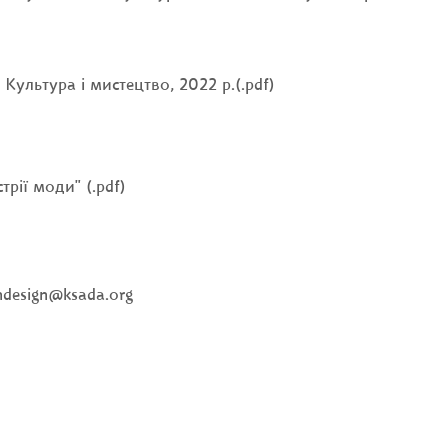
Культура і мистецтво, 2022 р.(.pdf)
ї моди" (.pdf)
design@ksada.org