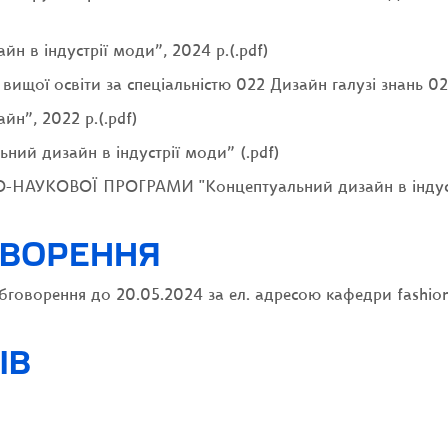
 в індустрії моди”, 2024 р.(.pdf)
ищої освіти за спеціальністю 022 Дизайн галузі знань 02 
н”, 2022 р.(.pdf)
ий дизайн в індустрії моди” (.pdf)
УКОВОЇ ПРОГРАМИ "Концептуальний дизайн в індустрі
ОВОРЕННЯ
говорення до 20.05.2024 за ел. адресою кафедри fashion
ІВ