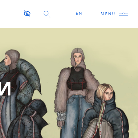
EN
MENU
И