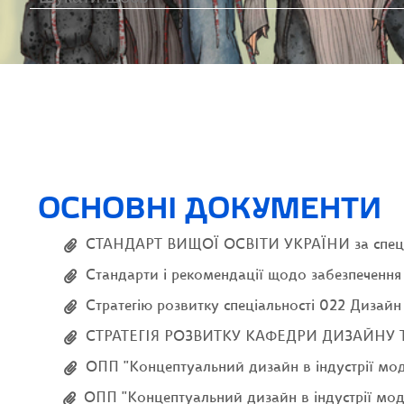
ОСНОВНІ ДОКУМЕНТИ
СТАНДАРТ ВИЩОЇ ОСВІТИ УКРАЇНИ за спеціал
Стандарти і рекомендації щодо забезпечення 
Стратегію розвитку спеціальності 022 Диза
СТРАТЕГІЯ РОЗВИТКУ КАФЕДРИ ДИЗАЙНУ Т
ОПП "Концептуальний дизайн в індустрії моди"
ОПП "Концептуальний дизайн в індустрії моди"