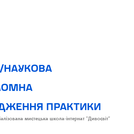
/НАУКОВА
ЛОМНА
ДЖЕННЯ ПРАКТИКИ
алізована мистецька школа-інтернат "Дивосвіт"