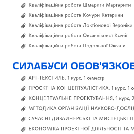
Кваліфікаційна робота Шмариги Маргарити
Кваліфікаційна робота Кочури Катерини
Кваліфікаційна робота Локтіонової Вероніки
Кваліфікаційна робота Овсяннікової Ксенії
Кваліфікаційна робота Подольної Оксани
СИЛАБУСИ ОБОВ'ЯЗКОВ
АРТ-ТЕКСТИЛЬ, 1 курс, 1 семестр
ПРОЄКТНА КОНЦЕПТУАЛІСТИКА, 1 курс, 1 с
КОНЦЕПТУАЛЬНЕ ПРОЕКТУВАННЯ, 1 курс, 2 
МЕТОДИКА ОРГАНІЗАЦІЇ НАУКОВО-ДОСЛІДНО
СУЧАСНІ ДИЗАЙНЕРСЬКІ ТА МИСТЕЦЬКІ ПРАК
ЕКОНОМІКА ПРОЕКТНОЇ ДІЯЛЬНОСТІ ТА МЕН