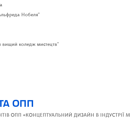
а
 Альфреда Нобеля"
й вищий коледж мистецтв"
ТА ОПП
ЕНТІВ ОПП «КОНЦЕПТУАЛЬНИЙ ДИЗАЙН В ІНДУСТРІЇ 