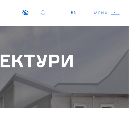
EN
MENU
ТЕКТУРИ