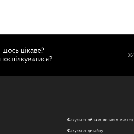
 щось цікаве?
ЗВ
поспілкуватися?
Факультет образотворчого мистец
Факультет дизайну