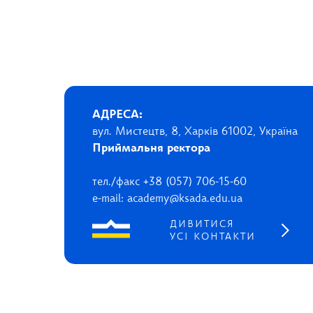
АДРЕСА:
вул. Мистецтв, 8, Харків 61002, Україна
Приймальня ректора
тел./факс +38 (057) 706-15-60
e-mail: academy@ksada.edu.ua
ДИВИТИСЯ
УСІ КОНТАКТИ