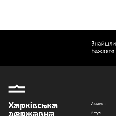
Знайшли
Бажаєте 
Харківська
Академія
державна
Вступ