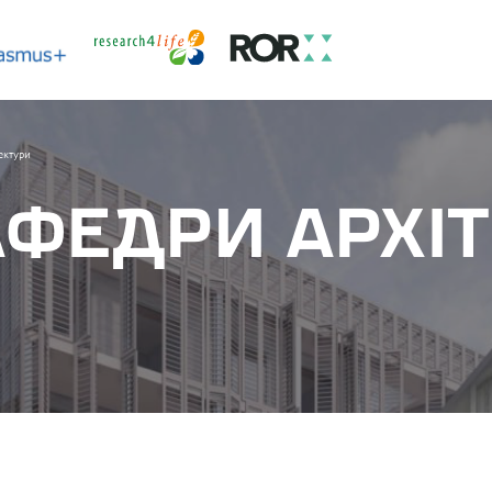
ектури
АФЕДРИ АРХІ