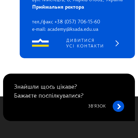
вул. Мистецтв, 8, Харків 61002, Україна
Приймальня ректора
тел./факс +38 (057) 706-15-60
e-mail: academy@ksada.edu.ua
ДИВИТИСЯ
УСІ КОНТАКТИ
Знайшли щось цікаве?
Бажаєте поспілкуватися?
ЗВ’ЯЗОК