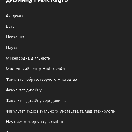
дизайну і мистецтв
Академія
Вступ
Навчання
Наука
Міжнародна діяльність
Мистецький центр HudpromArt
Факультет образотворчого мистецтва
Факультет дизайну
Факультет дизайну середовища
Факультет аудіовізуального мистецтва та медіатехнологій
Науково-методична діяльність