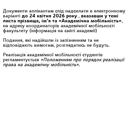
Документи аплікантам слід надсилати в електронному
варіанті
до 24 квітня 2026 року
,
вказавши у темі
листа прізвище, ім’я та «Академічна мобільність»
,
на адресу координаторів академічної мобільності
факультету (інформація на сайті академії)
Подання, які надійшли із запізненням та не
відповідають вимогам, розглядатись не будуть.
Реалізація академічної мобільності студентів
регламентується
«Положенням про порядок реалізації
права на академічну мобільність».