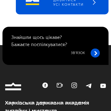
ДИВИТИСЯ
УСІ КОНТАКТИ
Знайшли щось цікаве?
Бажаєте поспілкуватися?
ЗВ’ЯЗОК
Харківська державна академія