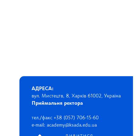
АДРЕСА:
вул. Мистецтв, 8, Харків 61002, Україна
Приймальня ректора
тел./факс +38 (057) 706-15-60
e-mail: academy@ksada.edu.ua