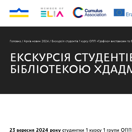
Головна
/
Архів новин 2024
/
Екскурсія студентів 1 курсу ОПП «Графіка» виставками т
ЕКСКУРСІЯ СТУДЕНТІ
БІБЛІОТЕКОЮ ХДАД
23 вересня 2024 року
студентки 1 курсу 1 групи ОП