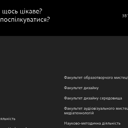
 щось цікаве?
ЗВ
поспілкуватися?
Факультет образотворчого мистец
Факультет дизайну
Факультет дизайну середовища
Факультет аудіовізуального мистец
медіатехнологій
яльність
Науково-методична діяльність