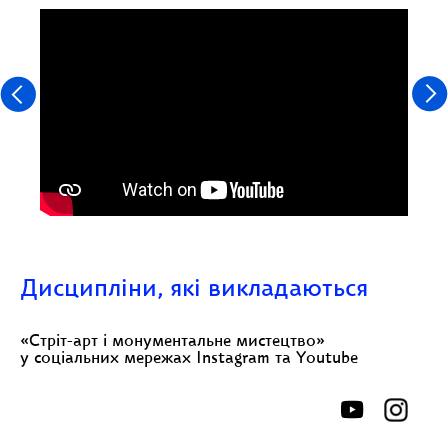
Дисципліни, які викладаються
«Стріт-арт і монументальне мистецтво»
у соціальних мережах Instagram та Youtube