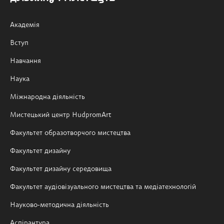
Академія
Вступ
Навчання
Наука
Міжнародна діяльність
Мистецький центр HudpromArt
Факультет образотворчого мистецтва
Факультет дизайну
Факультет дизайну середовища
Факультет аудіовізуального мистецтва та медіатехнологій
Науково-методична діяльність
Аспірантура