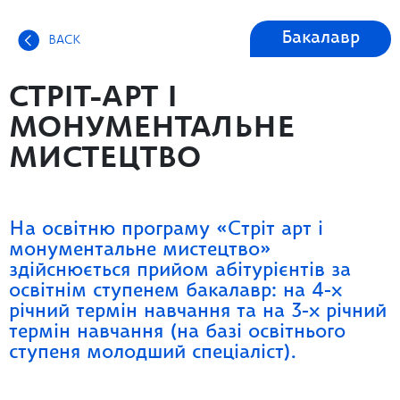
Бакалавр
BACK
СТРІТ-АРТ І
МОНУМЕНТАЛЬНЕ
МИСТЕЦТВО
На освітню програму «Стріт арт і
монументальне мистецтво»
здійснюється прийом абітурієнтів за
освітнім ступенем бакалавр: на 4-х
річний термін навчання та на 3-х річний
термін навчання (на базі освітнього
ступеня молодший спеціаліст).