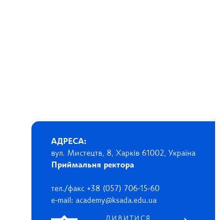
АДРЕСА:
вул. Мистецтв, 8, Харків 61002, Україна
Приймальня ректора
тел./факс +38 (057) 706-15-60
e-mail: academy@ksada.edu.ua
ДИВИТИСЯ