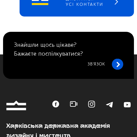
УСІ КОНТАКТИ
Знайшли щось цікаве?
Бажаєте поспілкуватися?
ЗВ’ЯЗОК
Харківська державна академія
дизайну і мистецтв