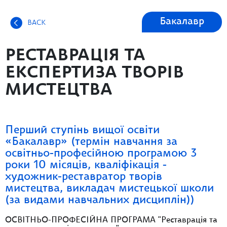
Бакалавр
BACK
РЕСТАВРАЦІЯ ТА
ЕКСПЕРТИЗА ТВОРІВ
МИСТЕЦТВА
Перший ступінь вищої освіти
«Бакалавр» (термін навчання за
освітньо-професійною програмою 3
роки 10 місяців, кваліфікація -
художник-реставратор творів
мистецтва, викладач мистецької школи
(за видами навчальних дисциплін))
ОСВІТНЬО-ПРОФЕСІЙНА ПРОГРАМА "Реставрація та