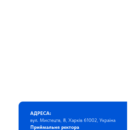
АДРЕСА:
вул. Мистецтв, 8, Харків 61002, Україна
Приймальня ректора