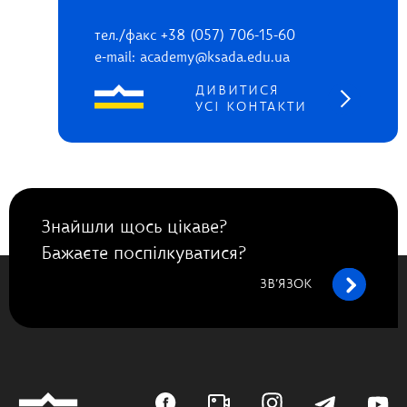
тел./факс +38 (057) 706-15-60
e-mail: academy@ksada.edu.ua
ДИВИТИСЯ
УСІ КОНТАКТИ
Знайшли щось цікаве?
Бажаєте поспілкуватися?
ЗВ’ЯЗОК