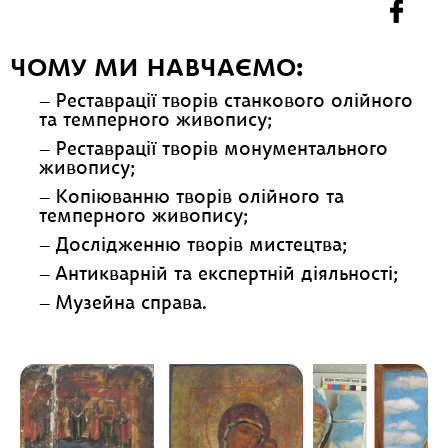
ЧОМУ МИ НАВЧАЄМО:
Реставрації творів станкового олійного
та темперного живопису;
Реставрації творів монументального
живопису;
Копіюванню творів олійного та
темперного живопису;
Дослідженню творів мистецтва;
Антикварній та експертній діяльності;
Музейна справа.