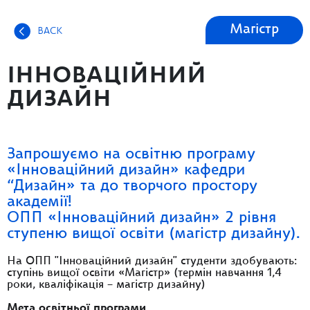
Магістр
BACK
ІННОВАЦІЙНИЙ
ДИЗАЙН
Запрошуємо на освітню програму
«Інноваційний дизайн» кафедри
“Дизайн» та до творчого простору
академії!
ОПП «Інноваційний дизайн» 2 рівня
ступеню вищої освіти (магістр дизайну).
На ОПП "Інноваційний дизайн" студенти здобувають:
ступінь вищої освіти «Магістр» (термін навчання 1,4
роки, кваліфікація – магістр дизайну)
Мета освітньої програми