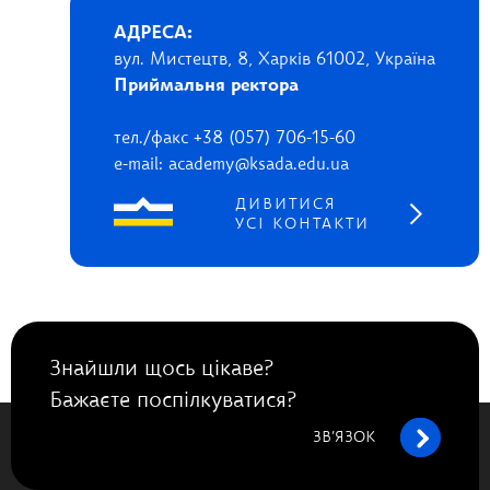
АДРЕСА:
вул. Мистецтв, 8, Харків 61002, Україна
Приймальня ректора
тел./факс +38 (057) 706-15-60
e-mail: academy@ksada.edu.ua
ДИВИТИСЯ
УСІ КОНТАКТИ
Знайшли щось цікаве?
Бажаєте поспілкуватися?
ЗВ’ЯЗОК