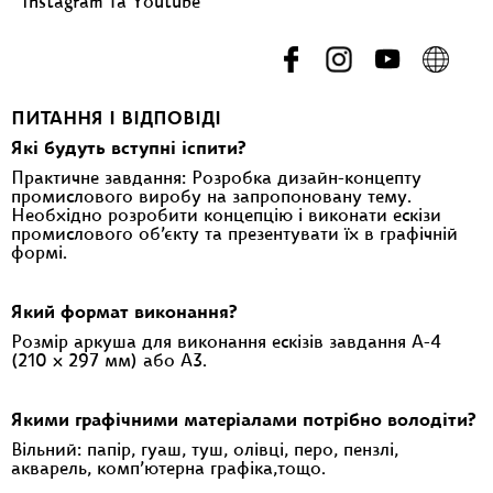
Instagram та Youtube
ПИТАННЯ І ВІДПОВІДІ
Які будуть вступні іспити?
Практичне завдання: Розробка дизайн-концепту
промислового виробу на запропоновану тему.
Необхідно розробити концепцію і виконати ескізи
промислового об’єкту та презентувати їх в графічній
формі.
Який формат виконання?
Розмір аркуша для виконання ескізів завдання А-4
(210 х 297 мм) або А3.
Якими графічними матеріалами потрібно володіти?
Вільний: папір, гуаш, туш, олівці, перо, пензлі,
акварель, комп’ютерна графіка,тощо.