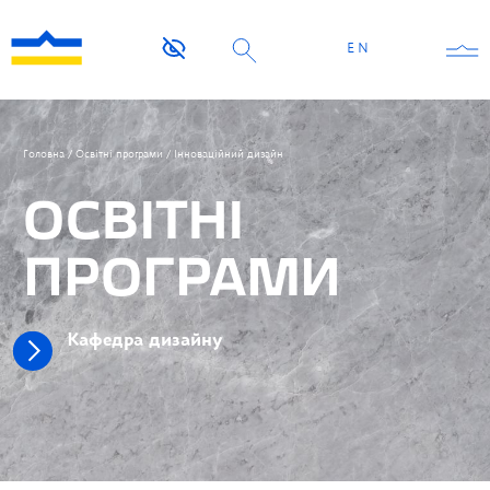
EN
Головна
/
Освітні програми
/
Інноваційний дизайн
ОСВІТНІ
ПРОГРАМИ
Кафедра дизайну