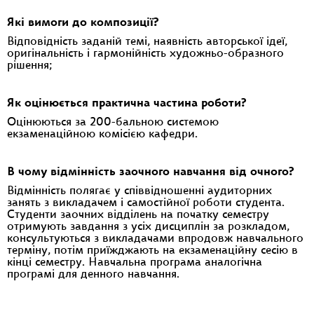
Які вимоги до композиції?
Відповідність заданій темі, наявність авторської ідеї,
оригінальність і гармонійність художньо-образного
рішення;
Як оцінюється практична частина роботи?
Оцінюються за 200-бальною системою
екзаменаційною комісією кафедри.
В чому відмінність заочного навчання від очного?
Відмінність полягає у співвідношенні аудиторних
занять з викладачем і самостійної роботи студента.
Студенти заочних відділень на початку семестру
отримують завдання з усіх дисциплін за розкладом,
консультуються з викладачами впродовж навчального
терміну, потім приїжджають на екзаменаційну сесію в
кінці семестру. Навчальна програма аналогічна
програмі для денного навчання.