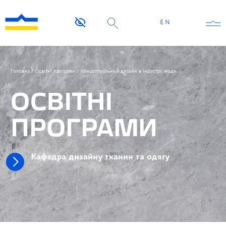
EN
Головна
/
Освітні програми
/
Концептуальний дизайн в індустрії моди
ОСВІТНІ
ПРОГРАМИ
Кафедра дизайну тканин та одягу