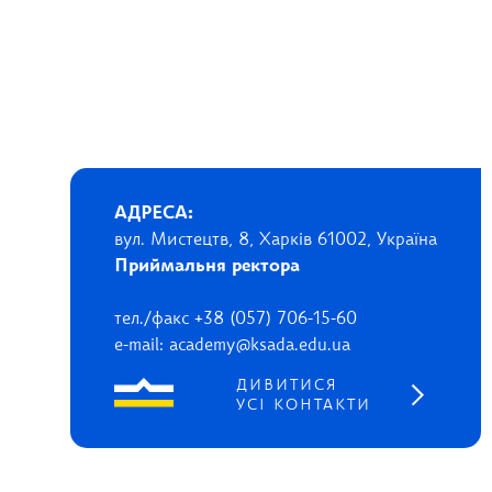
АДРЕСА:
вул. Мистецтв, 8, Харків 61002, Україна
Приймальня ректора
тел./факс +38 (057) 706-15-60
e-mail: academy@ksada.edu.ua
ДИВИТИСЯ
УСІ КОНТАКТИ