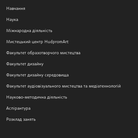
Навчання
Наука
Міжнародна діяльність
Мистецький центр HudpromArt
Факультет образотворчого мистецтва
Факультет дизайну
Факультет дизайну середовища
Факультет аудіовізуального мистецтва та медіатехнологій
Науково-методична діяльність
Аспірантура
Розклад занять