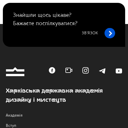
Знайшли щось цікаве?
Бажаєте поспілкуватися?
ЗВ’ЯЗОК
Харківська державна академія
дизайну і мистецтв
Академія
Вступ