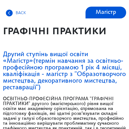
Магістр
BACK
ГРАФІЧНІ ПРАКТИКИ
Другий ступінь вищої освіти
«Магістр»(термін навчання за освітньо-
професійною програмою 1 рік 4 місяці,
кваліфікація - магістр з "Образотворчого
мистецтва, декоративного мистецтва,
реставрації")
ОСВІТНЬО-ПРОФЕСІЙНА ПРОГРАМА "ГРАФІЧНІ
ПРАКТИКИ" другого (магістерського) рівня вищої
освіти має академічну орієнтацію, спрямована на
підготовку фахівців, які здатні розв’язувати складні
задачі у галузі образотворчого мистецтва, професійно
та інноваційно вирішувати проблематику сучасного
графічного мистецтва як практичній, так і в теоретичній