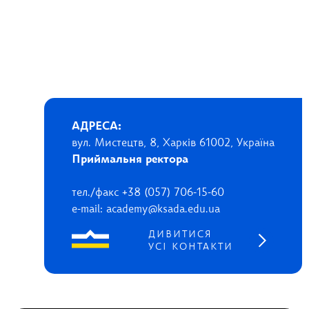
АДРЕСА:
вул. Мистецтв, 8, Харків 61002, Україна
Приймальня ректора
тел./факс +38 (057) 706-15-60
e-mail: academy@ksada.edu.ua
ДИВИТИСЯ
УСІ КОНТАКТИ