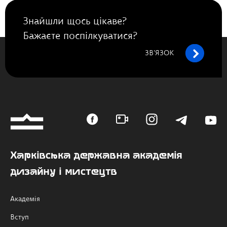
Знайшли щось цікаве?
Бажаєте поспілкуватися?
ЗВ’ЯЗОК
Харківська державна академія
дизайну і мистецтв
Академія
Вступ