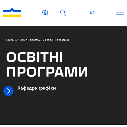
EN
Головна
/
Освітні програми
/
Графічні практики
ОСВІТНІ
ПРОГРАМИ
Кафедра графіки