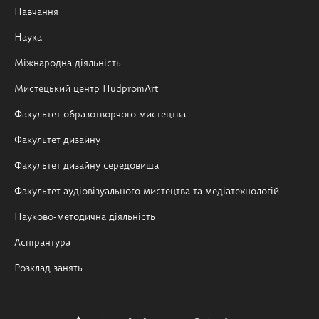
Навчання
Наука
Міжнародна діяльність
Мистецький центр HudpromArt
Факультет образотворчого мистецтва
Факультет дизайну
Факультет дизайну середовища
Факультет аудіовізуального мистецтва та медіатехнологій
Науково-методична діяльність
Аспірантура
Розклад занять