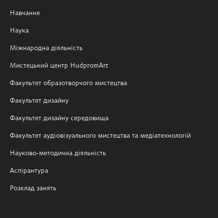
Навчання
Наука
Міжнародна діяльність
Мистецький центр HudpromArt
Факультет образотворчого мистецтва
Факультет дизайну
Факультет дизайну середовища
Факультет аудіовізуального мистецтва та медіатехнологій
Науково-методична діяльність
Аспірантура
Розклад занять