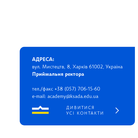
АДРЕСА:
вул. Мистецтв, 8, Харків 61002, Україна
Приймальня ректора
тел./факс +38 (057) 706-15-60
e-mail: academy@ksada.edu.ua
ДИВИТИСЯ
УСІ КОНТАКТИ