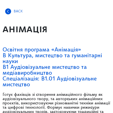
BACK
АНІМАЦІЯ
Освітня програма «Анімація»
В Культура, мистецтво та гуманітарні
науки
В1 Аудіовізуальне мистецтво та
медіавиробництво
Спеціалізація: В1.01 Аудіовізуальне
мистецтво
Готує фахівців зі створення анімаційного фільму як
аудіовізуального твору, та авторських анімаційних
проєктів, використовуючи різноманітні техніки анімації
та цифрові технології. Формує навички режисури
аудіовізуальних творів, застосовуючи традиційні та