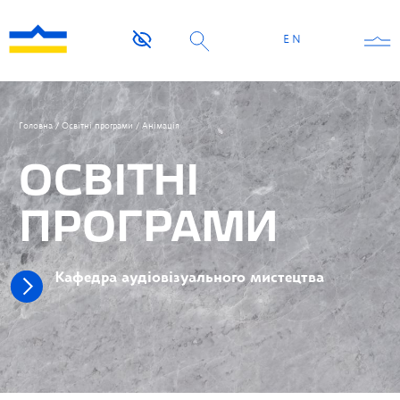
EN
Головна
/
Освітні програми
/
Анімація
ОСВІТНІ
ПРОГРАМИ
Кафедра аудіовізуального мистецтва