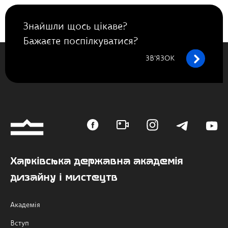
Знайшли щось цікаве?
Бажаєте поспілкуватися?
ЗВ’ЯЗОК
Харківська державна академія
дизайну і мистецтв
Академія
Вступ