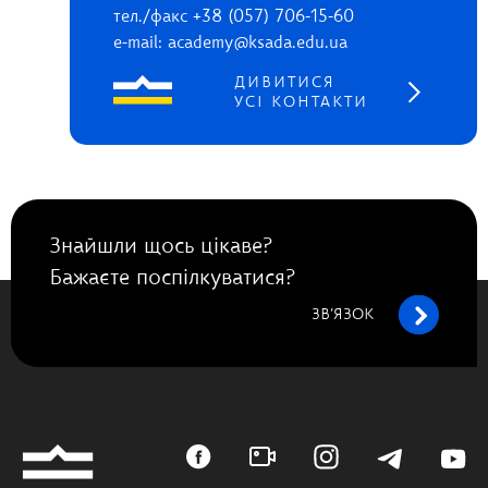
тел./факс +38 (057) 706-15-60
e-mail: academy@ksada.edu.ua
ДИВИТИСЯ
УСІ КОНТАКТИ
Знайшли щось цікаве?
Бажаєте поспілкуватися?
ЗВ’ЯЗОК