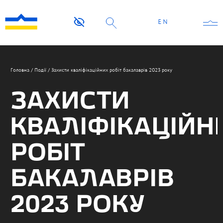
EN
Головна
/
Події
/
Захисти кваліфікаційних робіт бакалаврів 2023 року
ЗАХИСТИ
КВАЛІФІКАЦІЙН
РОБІТ
БАКАЛАВРІВ
2023 РОКУ