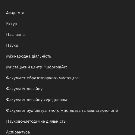
Академія
Вступ
Навчання
Наука
Міжнародна діяльність
Мистецький центр HudpromArt
Факультет образотворчого мистецтва
Факультет дизайну
Факультет дизайну середовища
Факультет аудіовізуального мистецтва та медіатехнологій
Науково-методична діяльність
Аспірантура