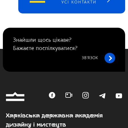
УСІ КОНТАКТИ
Знайшли щось цікаве?
Бажаєте поспілкуватися?
ЗВ’ЯЗОК
Харківська державна академія
дизайну і мистецтв