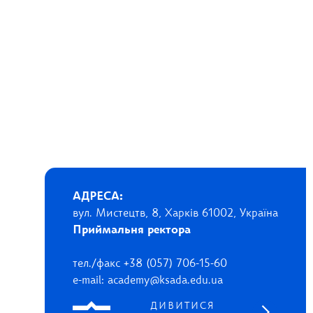
АДРЕСА:
вул. Мистецтв, 8, Харків 61002, Україна
Приймальня ректора
тел./факс +38 (057) 706-15-60
e-mail: academy@ksada.edu.ua
ДИВИТИСЯ