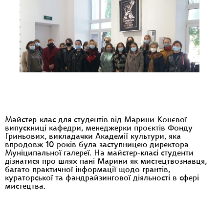
Майстер-клас для студентів від Марини Конєвої —
випускниці кафедри, менеджерки проєктів Фонду
Гриньових, викладачки Академії культури, яка
впродовж 10 років була заступницею директора
Муніципальної галереї. На майстер-класі студенти
дізнатися про шлях пані Марини як мистецтвознавця,
багато практичної інформації щодо грантів,
кураторської та фандрайзингової діяльності в сфері
мистецтва.