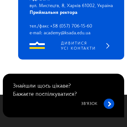
вул. Мистецтв, 8, Харків 61002, Україна
Приймальня ректора
тел./факс +38 (057) 706-15-60
e-mail: academy@ksada.edu.ua
ДИВИТИСЯ
УСІ КОНТАКТИ
Знайшли щось цікаве?
Бажаєте поспілкуватися?
ЗВ’ЯЗОК