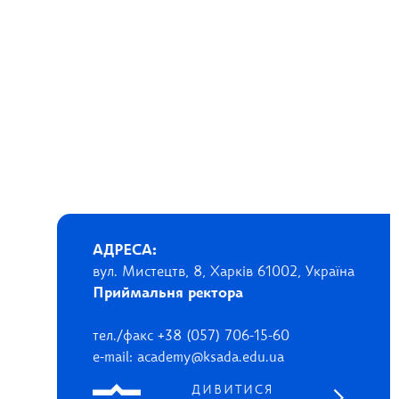
АДРЕСА:
вул. Мистецтв, 8, Харків 61002, Україна
Приймальня ректора
тел./факс +38 (057) 706-15-60
e-mail: academy@ksada.edu.ua
ДИВИТИСЯ