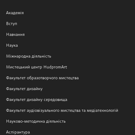
Академія
Вступ
Навчання
Наука
Міжнародна діяльність
Мистецький центр HudpromArt
Факультет образотворчого мистецтва
Факультет дизайну
Факультет дизайну середовища
Факультет аудіовізуального мистецтва та медіатехнологій
Науково-методична діяльність
Аспірантура