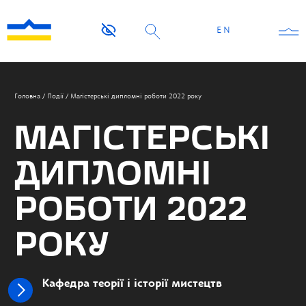
EN
Головна
/
Події
/
Магістерські дипломні роботи 2022 року
МАГІСТЕРСЬКІ
ДИПЛОМНІ
РОБОТИ 2022
РОКУ
Кафедра теорії і історії мистецтв