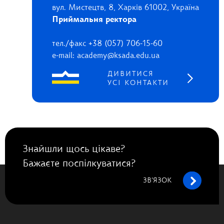
вул. Мистецтв, 8, Харків 61002, Україна
Приймальня ректора
тел./факс +38 (057) 706-15-60
e-mail: academy@ksada.edu.ua
ДИВИТИСЯ
УСІ КОНТАКТИ
Знайшли щось цікаве?
Бажаєте поспілкуватися?
ЗВ’ЯЗОК