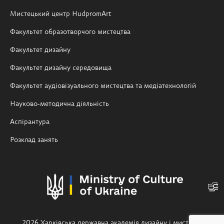
Мистецький центр HudpromArt
Факультет образотворчого мистецтва
Факультет дизайну
Факультет дизайну середовища
Факультет аудіовізуального мистецтва та медіатехнологій
Науково-методична діяльність
Аспірантура
Розклад занять
2026 Харківська державна академія дизайну і мистецтв