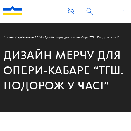
Головна
/
Архів новин 2024
/
Дизайн мерчу для опери-кабаре “ТГШ. Подорож у часі”
ДИЗАЙН МЕРЧУ ДЛЯ
ОПЕРИ-КАБАРЕ “ТГШ.
ПОДОРОЖ У ЧАСІ”