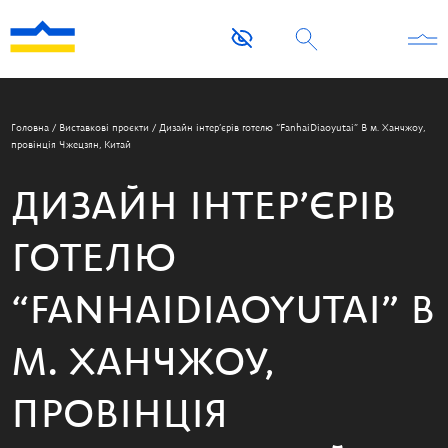
Головна
/
Виставкові проєкти
/
Дизайн інтер’єрів готелю “FanhaiDiaoyutai” В м. Ханчжоу,
провінція Чжецзян, Китай
ДИЗАЙН ІНТЕР’ЄРІВ
ГОТЕЛЮ
“FANHAIDIAOYUTAI” В
М. ХАНЧЖОУ,
ПРОВІНЦІЯ