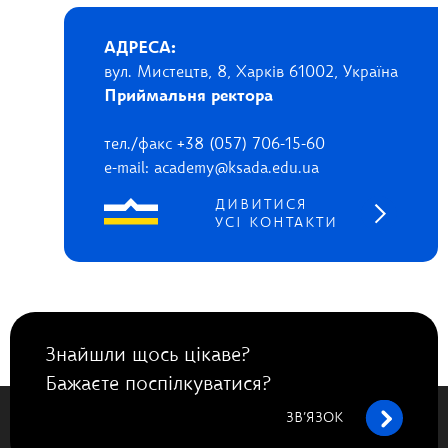
АДРЕСА:
вул. Мистецтв, 8, Харків 61002, Україна
Приймальня ректора
тел./факс +38 (057) 706-15-60
e-mail: academy@ksada.edu.ua
ДИВИТИСЯ
УСІ КОНТАКТИ
Знайшли щось цікаве?
Бажаєте поспілкуватися?
ЗВ’ЯЗОК