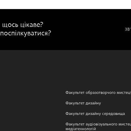
 щось цікаве?
ЗВ
поспілкуватися?
Факультет образотворчого мистец
Факультет дизайну
Факультет дизайну середовища
Факультет аудіовізуального мистец
медіатехнологій