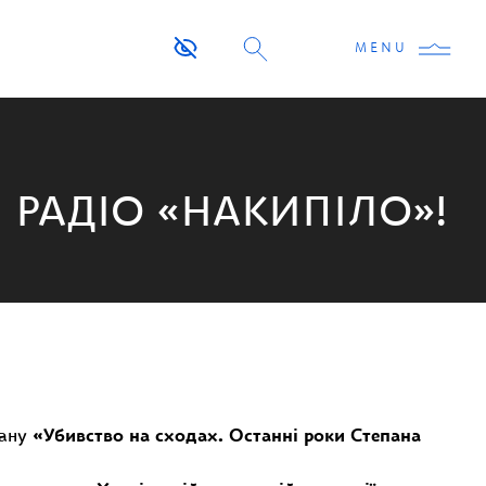
MENU
 РАДІО «НАКИПІЛО»!
ману
«Убивство на сходах. Останні роки Степана