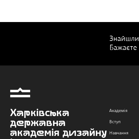
Знайшли
Бажаєте 
Харківська
Академія
державна
Вступ
академія дизайну
Навчання