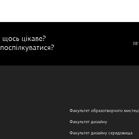
 щось цікаве?
ЗВ
поспілкуватися?
Факультет образотворчого мистец
Факультет дизайну
Факультет дизайну середовища