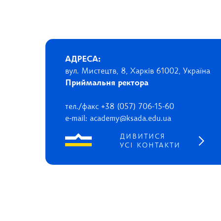
АДРЕСА:
вул. Мистецтв, 8, Харків 61002, Україна
Приймальня ректора
тел./факс +38 (057) 706-15-60
e-mail: academy@ksada.edu.ua
ДИВИТИСЯ
УСІ КОНТАКТИ