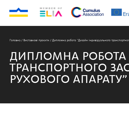
Головна
/
Виставкові проєкти
/
Дипломна робота “Дизайн індивідуального транспортног
ДИПЛОМНА РОБОТА 
ТРАНСПОРТНОГО ЗА
РУХОВОГО АПАРАТУ”