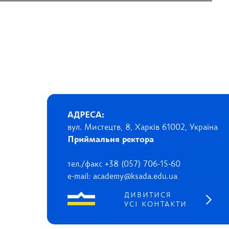
АДРЕСА:
вул. Мистецтв, 8, Харків 61002, Україна
Приймальня ректора
тел./факс +38 (057) 706-15-60
e-mail: academy@ksada.edu.ua
ДИВИТИСЯ
УСІ КОНТАКТИ