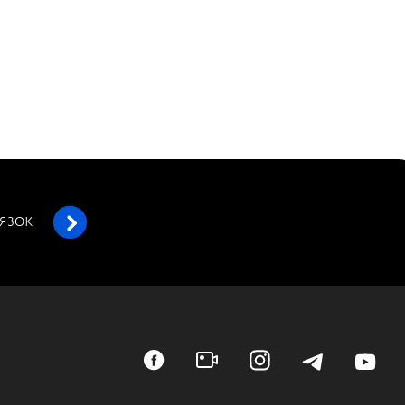
’ЯЗОК