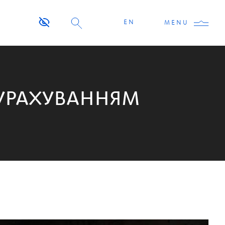
EN
MENU
 УРАХУВАННЯМ