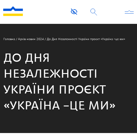
Головна
/
Архів новин 2024
/
До Дня Незалежності України проєкт «Україна –це ми»
ДО ДНЯ
НЕЗАЛЕЖНОСТІ
УКРАЇНИ ПРОЄКТ
«УКРАЇНА –ЦЕ МИ»