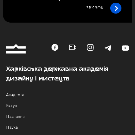
ЗВ’ЯЗОК
Харківська державна академія
дизайну і мистецтв
Академія
Вступ
Навчання
Наука