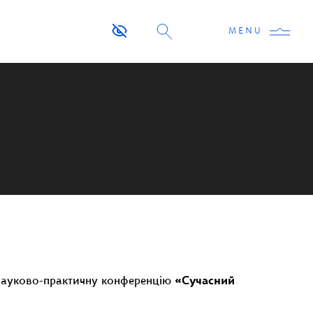
MENU
 Науково-практичну конференцію
«Сучасний