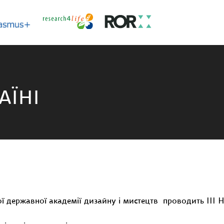
АЇНІ
ї державної академії дизайну і мистецтв проводить ІІІ