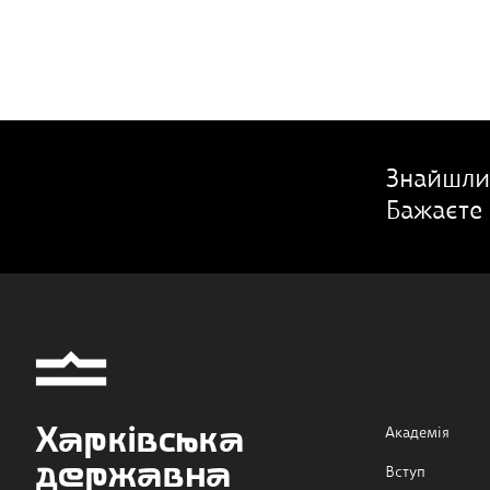
Знайшли
Бажаєте 
Харківська
Академія
державна
Вступ