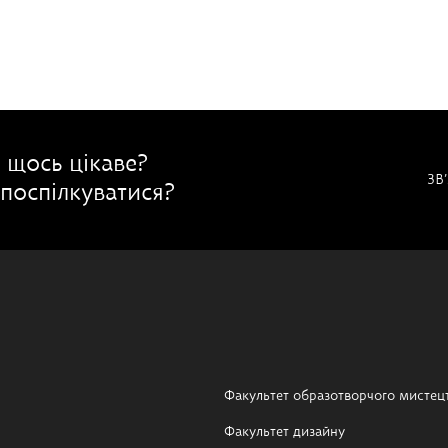
 щось цікаве?
ЗВ
поспілкуватися?
Факультет образотворчого мистец
Факультет дизайну