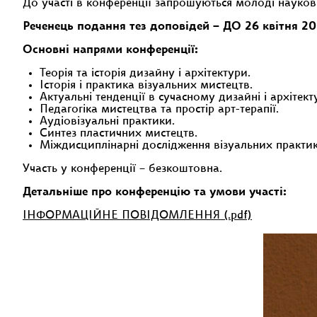
До участі в конференції запрошуються молоді науковці
Реченець подання тез доповідей –
ДО 26 квітня 2
Основні напрями конференції:
Теорія та історія дизайну і архітектури.
Історія і практика візуальних мистецтв.
Актуальні тенденції в сучасному дизайні і архітекту
Педагогіка мистецтва та простір арт-терапії.
Аудіовізуальні практики.
Синтез пластичних мистецтв.
Міждисциплінарні дослідження візуальних практик
Участь у конференції – безкоштовна.
Детальніше про конференцію та умови участі:
ІНФОРМАЦІЙНЕ ПОВІДОМЛЕННЯ (.pdf)