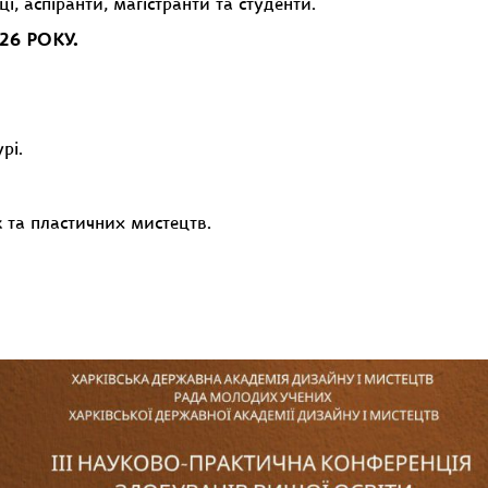
, аспіранти, магістранти та студенти.
026 РОКУ.
рі.
 та пластичних мистецтв.