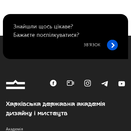
Знайшли щось цікаве?
Бажаєте поспілкуватися?
ЗВ’ЯЗОК
Харківська державна академія
дизайну і мистецтв
Академія