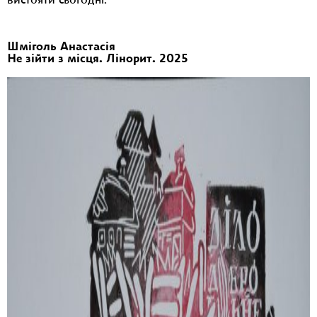
вистояти сьогодні.
Шміголь Анастасія
Не зійти з місця. Лінорит. 2025