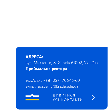
АДРЕСА:
вул. Мистецтв, 8, Харків 61002, Україна
Приймальня ректора
тел./факс +38 (057) 706-15-60
e-mail: academy@ksada.edu.ua
ДИВИТИСЯ
УСІ КОНТАКТИ