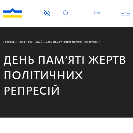
EN
Головна
/
Архів новин 2026
/
День пам’яті жертв політичних репресій
ДЕНЬ ПАМ’ЯТІ ЖЕРТВ
ПОЛІТИЧНИХ
РЕПРЕСІЙ