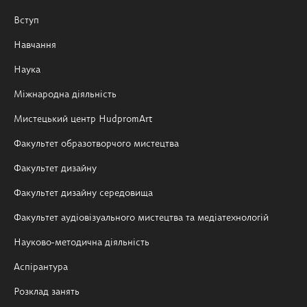
Вступ
Навчання
Наука
Міжнародна діяльність
Мистецький центр HudpromArt
Факультет образотворчого мистецтва
Факультет дизайну
Факультет дизайну середовища
Факультет аудіовізуального мистецтва та медіатехнологій
Науково-методична діяльність
Аспірантура
Розклад занять