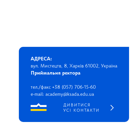
АДРЕСА:
вул. Мистецтв, 8, Харків 61002, Україна
Приймальня ректора
тел./факс +38 (057) 706-15-60
e-mail: academy@ksada.edu.ua
ДИВИТИСЯ
УСІ КОНТАКТИ