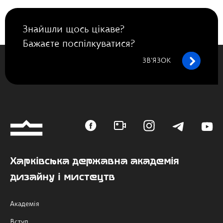
Знайшли щось цікаве?
Бажаєте поспілкуватися?
ЗВ’ЯЗОК
Харківська державна академія
дизайну і мистецтв
Академія
Вступ