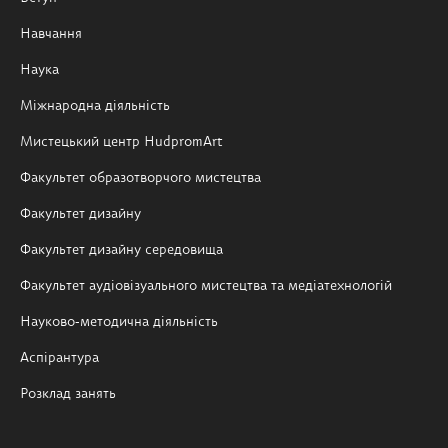
Навчання
Наука
Міжнародна діяльність
Мистецький центр HudpromArt
Факультет образотворчого мистецтва
Факультет дизайну
Факультет дизайну середовища
Факультет аудіовізуального мистецтва та медіатехнологій
Науково-методична діяльність
Аспірантура
Розклад занять