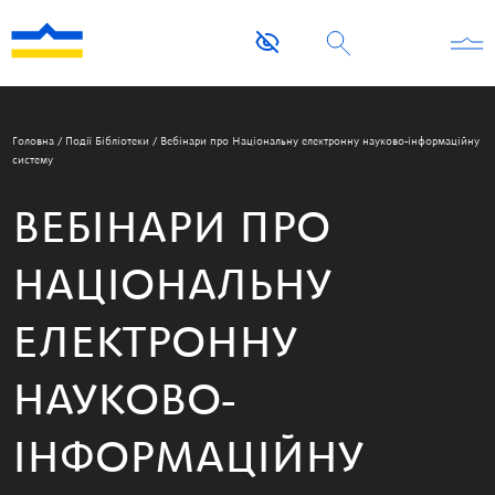
Головна
/
Події Бібліотеки
/
Вебінари про Національну електронну науково-інформаційну
систему
ВЕБІНАРИ ПРО
НАЦІОНАЛЬНУ
ЕЛЕКТРОННУ
НАУКОВО-
ІНФОРМАЦІЙНУ