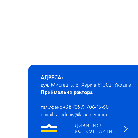
АДРЕСА:
вул. Мистецтв, 8, Харків 61002, Україна
Приймальня ректора
тел./факс +38 (057) 706-15-60
e-mail: academy@ksada.edu.ua
ДИВИТИСЯ
УСІ КОНТАКТИ