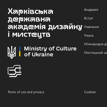
Харківська
Академія
державна
Вступ
академія дизайну
Навчання
і мистецтв
Наука
Міжнародна ді
Мистецький ц
Terms of use and privacy
Cookies