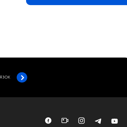
’ЯЗОК