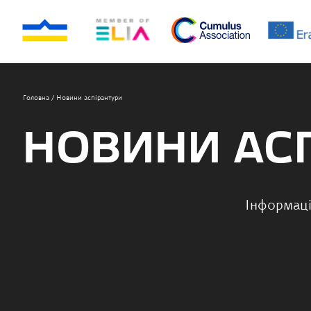
Головна
/
Новини аспірантури
НОВИНИ АС
Інформаці