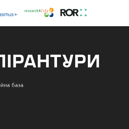
ПІРАНТУРИ
йна база