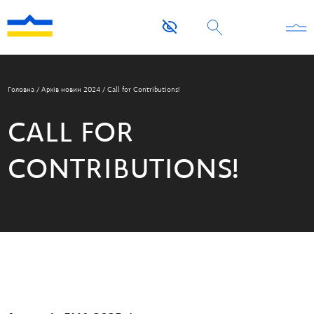
Головна
/
Архів новин 2024
/
Call for Contributions!
CALL FOR
CONTRIBUTIONS!