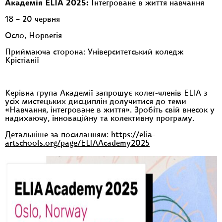
Академія
ELIA
2025:
Інтегроване в життя навчання
18 – 20 червня
Осло, Норвегія
Приймаюча сторона: Університетський коледж
Крістіанії
Керівна група Академії запрошує колег-членів ELIA з
усіх мистецьких дисциплін долучитися до теми
«Навчання, інтегроване в життя». Зробіть свій внесок у
надихаючу, інноваційну та колективну програму.
Детальніше за посиланням:
https://elia-
artschools.org/page/ELIAAcademy2025