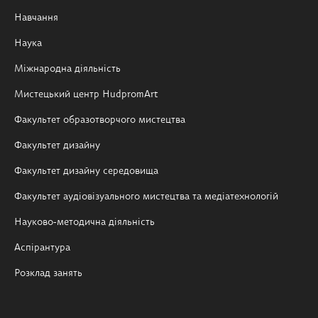
Навчання
Наука
Міжнародна діяльність
Мистецький центр HudpromArt
Факультет образотворчого мистецтва
Факультет дизайну
Факультет дизайну середовища
Факультет аудіовізуального мистецтва та медіатехнологій
Науково-методична діяльність
Аспірантура
Розклад занять