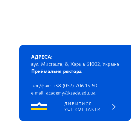
АДРЕСА:
вул. Мистецтв, 8, Харків 61002, Україна
Приймальня ректора
тел./факс +38 (057) 706-15-60
e-mail: academy@ksada.edu.ua
ДИВИТИСЯ
УСІ КОНТАКТИ