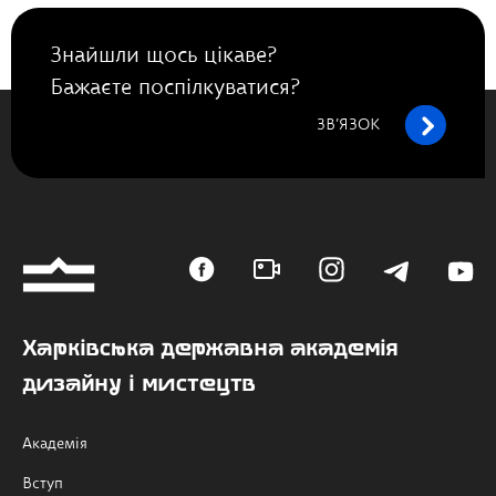
Знайшли щось цікаве?
Бажаєте поспілкуватися?
ЗВ’ЯЗОК
Харківська державна академія
дизайну і мистецтв
Академія
Вступ