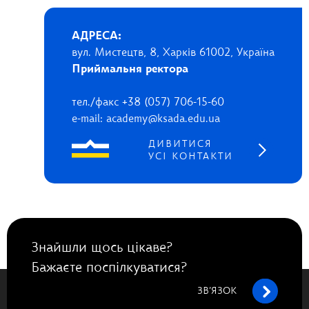
АДРЕСА:
вул. Мистецтв, 8, Харків 61002, Україна
Приймальня ректора
тел./факс +38 (057) 706-15-60
e-mail: academy@ksada.edu.ua
ДИВИТИСЯ
УСІ КОНТАКТИ
Знайшли щось цікаве?
Бажаєте поспілкуватися?
ЗВ’ЯЗОК