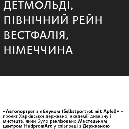
ДЕТМОЛЬДІ,
ПІВНІЧНИЙ РЕЙН
ВЕСТФАЛІЯ,
НІМЕЧЧИНА
«Автопортрет з яблуком (Selbstportret mit Apfel)»
−
проєкт Харківської державної академії дизайну і
мистецтв, який було реалізовано
Мистецьким
центром HudpromArt
у співпраці з
Державною