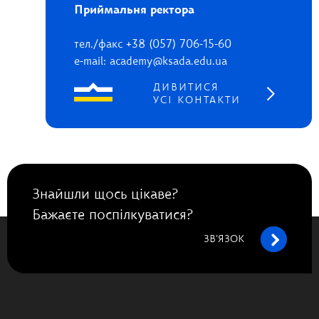
Приймальня ректора
тел./факс +38 (057) 706-15-60
e-mail: academy@ksada.edu.ua
ДИВИТИСЯ
УСІ КОНТАКТИ
Знайшли щось цікаве?
Бажаєте поспілкуватися?
ЗВ’ЯЗОК