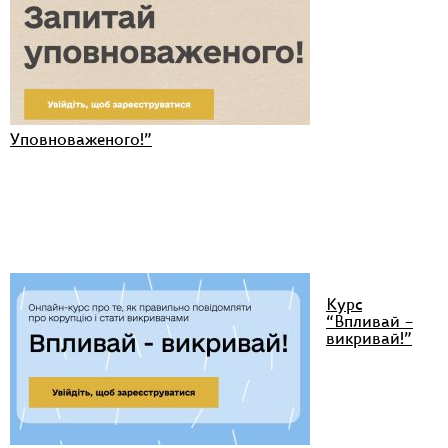
Уповноваженого!”
Курс
“Впливай –
викривай!”