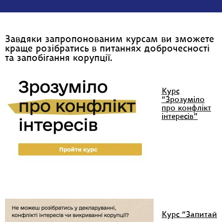
Завдяки запропонованим курсам ви зможете
краще розібратись в питаннях доброчесності
та запобігання корупції.
Курс
“Зрозуміло
про конфлікт
інтересів”
Курс “Запитай