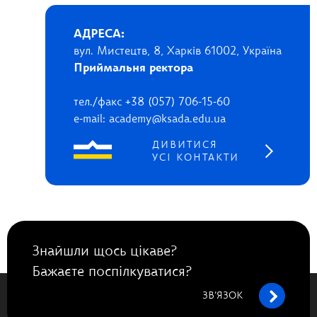
АДРЕСА:
вул. Мистецтв, 8, Харків 61002, Україна
Приймальня ректора
тел./факс +38 (057) 706-15-60
e-mail: academy@ksada.edu.ua
ДИВИТИСЯ
УСІ КОНТАКТИ
Знайшли щось цікаве?
Бажаєте поспілкуватися?
ЗВ’ЯЗОК