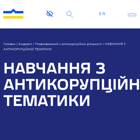
EN
Головна
/
Академія
/
Уповноважений з антикорупційної діяльності
/
НАВЧАННЯ З
АНТИКОРУПЦІЙНОЇ ТЕМАТИКИ
НАВЧАННЯ З
АНТИКОРУПЦІЙН
ТЕМАТИКИ