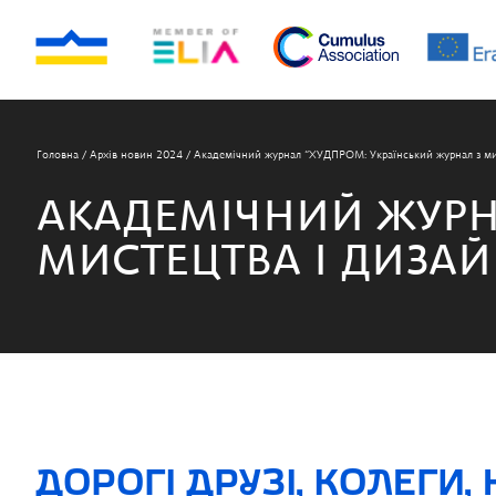
Головна
/
Архів новин 2024
/
Академічний журнал “ХУДПРОМ: Український журнал з мис
АКАДЕМІЧНИЙ ЖУРН
МИСТЕЦТВА І ДИЗАЙ
ДОРОГІ ДРУЗІ, КОЛЕГИ