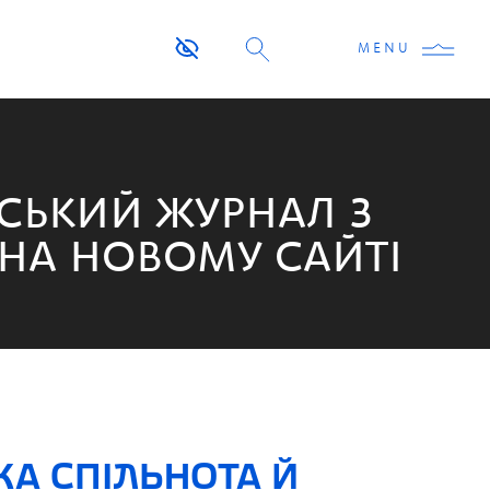
MENU
СЬКИЙ ЖУРНАЛ З
 НА НОВОМУ САЙТІ
КА СПІЛЬНОТА Й