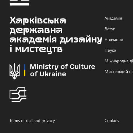
Харківська
Академія
державна
Вступ
академія дизайну
Навчання
і мистецтв
Наука
Міжнародна ді
Мистецький ц
Terms of use and privacy
Cookies