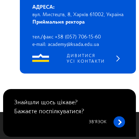
АДРЕСА:
вул. Мистецтв, 8, Харків 61002, Україна
Приймальня ректора
тел./факс +38 (057) 706-15-60
e-mail: academy@ksada.edu.ua
ДИВИТИСЯ
УСІ КОНТАКТИ
Знайшли щось цікаве?
Бажаєте поспілкуватися?
ЗВ’ЯЗОК