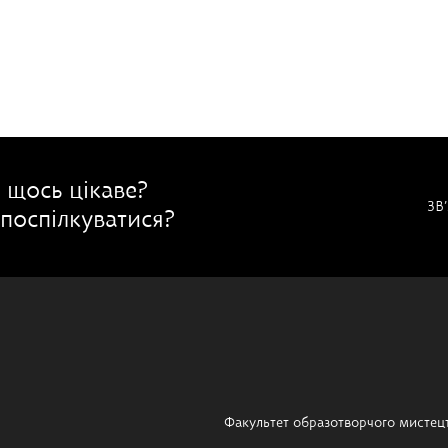
 щось цікаве?
ЗВ
поспілкуватися?
Факультет образотворчого мистец