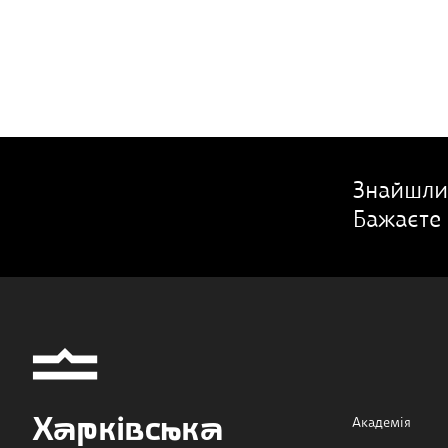
Знайшли
Бажаєте 
Харківська
Академія