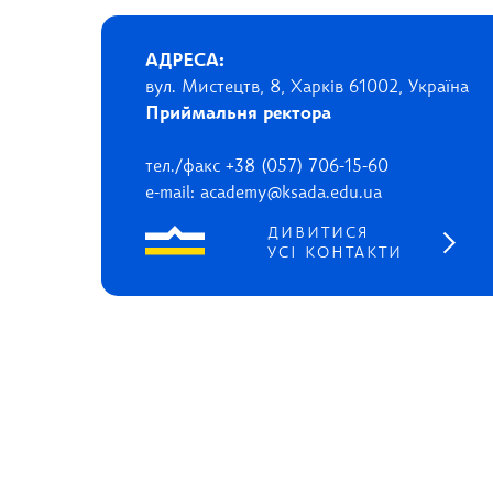
АДРЕСА:
вул. Мистецтв, 8, Харків 61002, Україна
Приймальня ректора
тел./факс +38 (057) 706-15-60
e-mail: academy@ksada.edu.ua
ДИВИТИСЯ
УСІ КОНТАКТИ