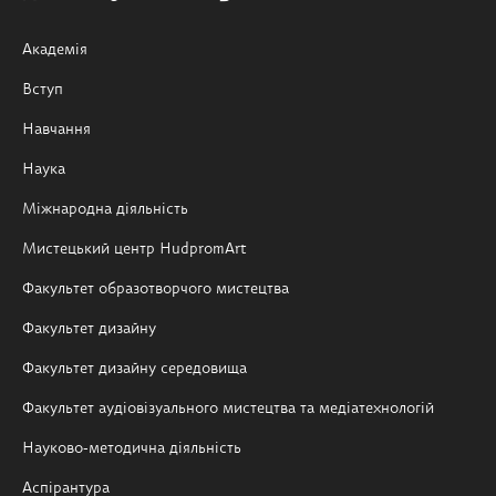
Академія
Вступ
Навчання
Наука
Міжнародна діяльність
Мистецький центр HudpromArt
Факультет образотворчого мистецтва
Факультет дизайну
Факультет дизайну середовища
Факультет аудіовізуального мистецтва та медіатехнологій
Науково-методична діяльність
Аспірантура