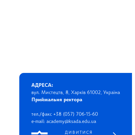
АДРЕСА:
вул. Мистецтв, 8, Харків 61002, Україна
Приймальня ректора
тел./факс +38 (057) 706-15-60
e-mail: academy@ksada.edu.ua
ДИВИТИСЯ