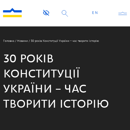
EN
Головна
/
Новини
/
30 років Конституції України – час творити історію
30 РОКІВ
КОНСТИТУЦІЇ
УКРАЇНИ – ЧАС
ТВОРИТИ ІСТОРІЮ