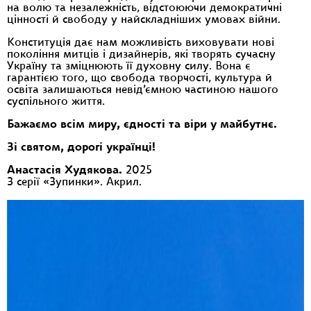
на волю та незалежність, відстоюючи демократичні
цінності й свободу у найскладніших умовах війни.
Конституція дає нам можливість виховувати нові
покоління митців і дизайнерів, які творять сучасну
Україну та зміцнюють її духовну силу. Вона є
гарантією того, що свобода творчості, культура й
освіта залишаються невід’ємною частиною нашого
суспільного життя.
Бажаємо всім миру, єдності та віри у майбутнє.
Зі святом, дорогі українці!
Анастасія Худякова.
2025
З серії «Зупинки». Акрил.